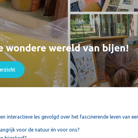
 wondere wereld van bijen!
erzicht
en interactieve les gevolgd over het fascinerende leven van een
angrijk voor de natuur én voor ons?
n bijenkorf?