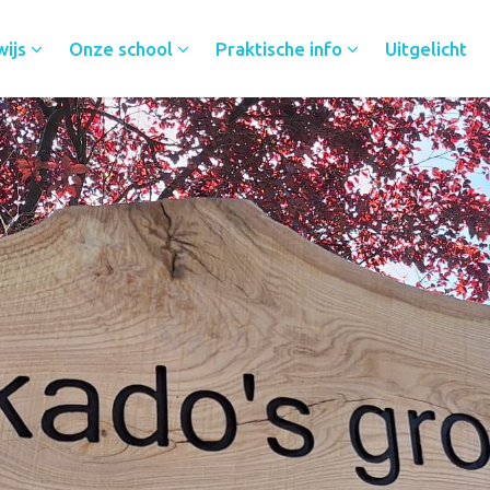
wijs
Onze school
Praktische info
Uitgelicht