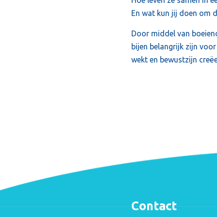
En wat kun jij doen om de
Door middel van boeiend
bijen belangrijk zijn vo
wekt en bewustzijn creëe
Contact