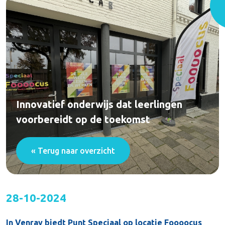
Innovatief onderwijs dat leerlingen
voorbereidt op de toekomst
« Terug naar overzicht
28-10-2024
In Venray biedt Punt Speciaal op locatie Foooocus