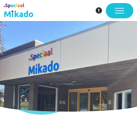
Mikado
Toegankelijkheid